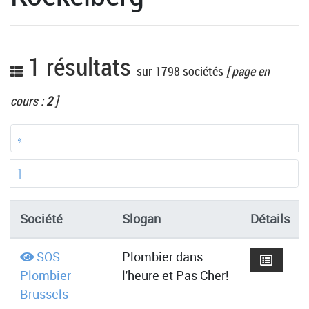
1 résultats
sur 1798 sociétés
[ page en
cours :
2
]
«
1
Société
Slogan
Détails
SOS
Plombier dans
Plombier
l'heure et Pas Cher!
Brussels