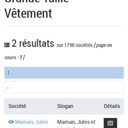
Vêtement
2 résultats
sur 1798 sociétés
[ page en
cours :
1
]
(current)
1
»
Société
Slogan
Détails
Maman, Jules
Maman, Jules et