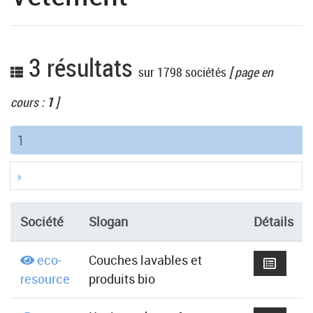
3 résultats
sur 1798 sociétés
[ page en
cours :
1
]
(current)
1
»
Société
Slogan
Détails
eco-
Couches lavables et
resource
produits bio