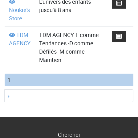
L'univers des enfants
Noukie's
jusqu'à 8 ans
Store
TDM
TDM AGENCY T comme
AGENCY
Tendances -D comme
Défilés -M comme
Maintien
(current)
1
»
Chercher