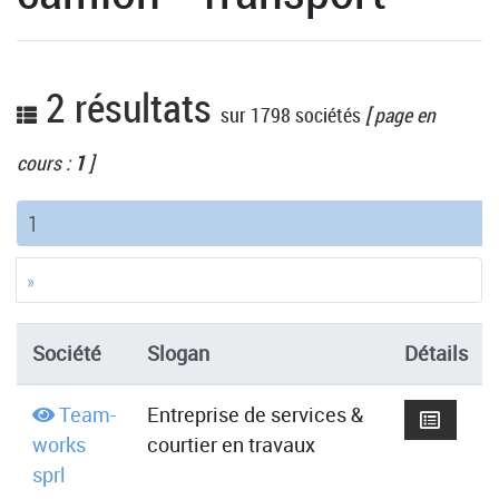
2 résultats
sur 1798 sociétés
[ page en
cours :
1
]
(current)
1
»
Société
Slogan
Détails
Team-
Entreprise de services &
works
courtier en travaux
sprl