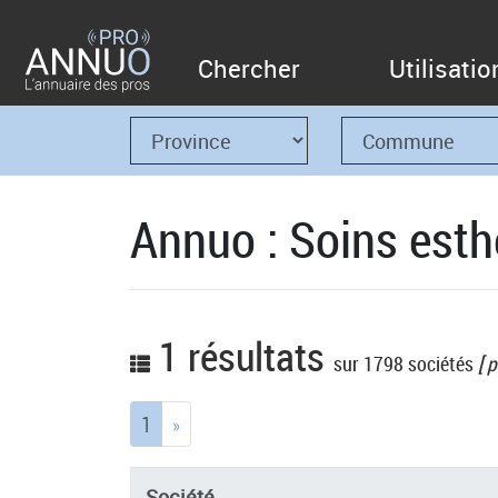
Chercher
Utilisatio
Annuo : Soins esth
1 résultats
sur 1798 sociétés
[ p
(current)
1
»
Société