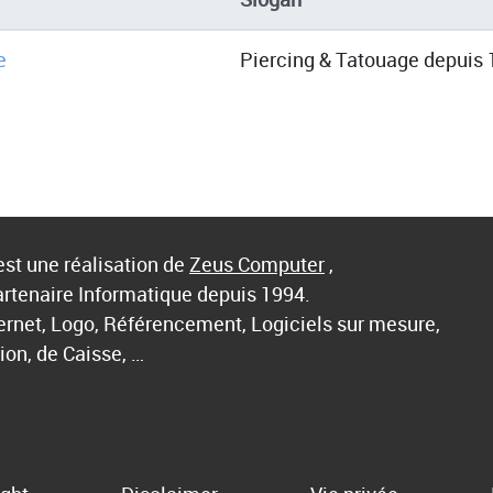
e
Piercing & Tatouage depuis
st une réalisation de
Zeus Computer
,
artenaire Informatique depuis 1994.
ternet, Logo, Référencement, Logiciels sur mesure,
ion, de Caisse, …