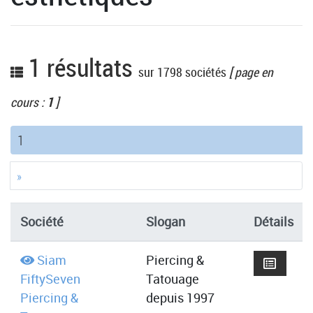
1 résultats
sur 1798 sociétés
[ page en
cours :
1
]
(current)
1
»
Société
Slogan
Détails
Siam
Piercing &
FiftySeven
Tatouage
Piercing &
depuis 1997