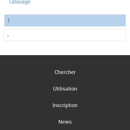
Tatouage
(current)
1
»
Chercher
Utilisation
Inscription
News