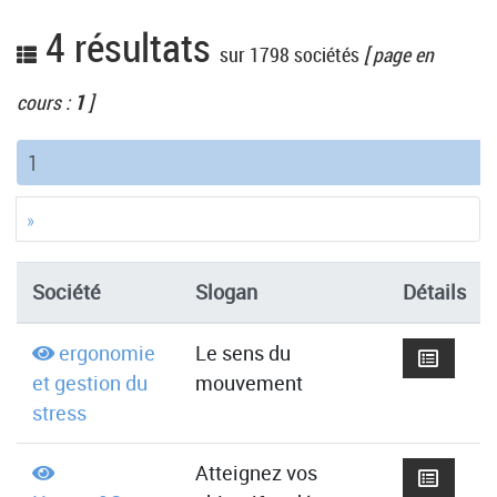
4 résultats
sur 1798 sociétés
[ page en
cours :
1
]
(current)
1
»
Société
Slogan
Détails
ergonomie
Le sens du
et gestion du
mouvement
stress
Atteignez vos