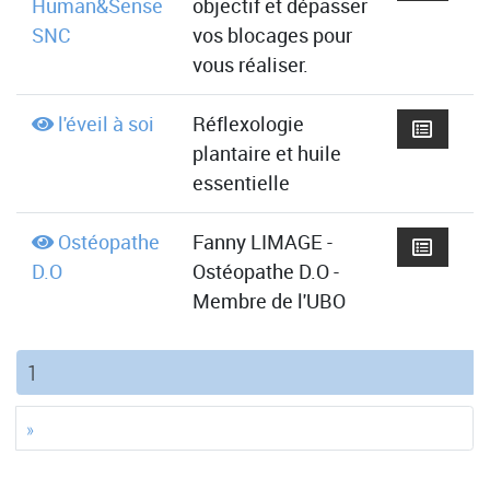
Human&Sense
objectif et dépasser
SNC
vos blocages pour
vous réaliser.
l'éveil à soi
Réflexologie
plantaire et huile
essentielle
Ostéopathe
Fanny LIMAGE -
D.O
Ostéopathe D.O -
Membre de l'UBO
(current)
1
»