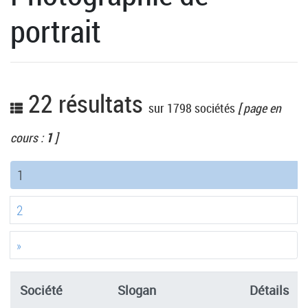
portrait
22 résultats
sur 1798 sociétés
[ page en
cours :
1
]
(current)
1
2
»
Société
Slogan
Détails