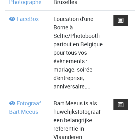
Photographe
Bruxelles
FaceBox
Loucation d'une
Borne à
Selfie/Photobooth
partout en Belgique
pour tous vos
évènements :
mariage, soirée
d'entreprise,
anniversaire,...
Fotograaf
Bart Meeus is als
Bart Meeus
huwelijksfotograaf
een belangrijke
referentie in
Vlaanderen