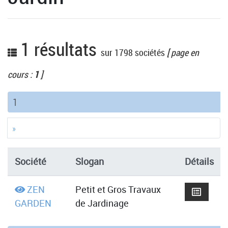
1 résultats
sur 1798 sociétés
[ page en
cours :
1
]
(current)
1
»
Société
Slogan
Détails
ZEN
Petit et Gros Travaux
GARDEN
de Jardinage