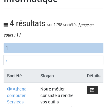
4 résultats
sur 1798 sociétés
[ page en
cours :
1
]
(current)
1
»
Société
Slogan
Détails
Athena
Notre métier
computer
consiste à rendre
Services
vos outils