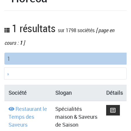
1 résultats
sur 1798 sociétés
[ page en
cours :
1
]
(current)
1
»
Société
Slogan
Détails
Restaurant le
Spécialités
Temps des
maison & Saveurs
Saveurs
de Saison