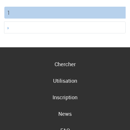
(current)
1
»
Chercher
Utilisation
Inscription
News