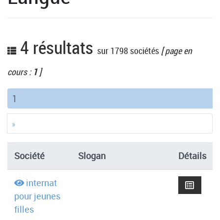
4 résultats
sur 1798 sociétés
[ page en
cours :
1
]
(current)
1
»
Société
Slogan
Détails
internat
pour jeunes
filles