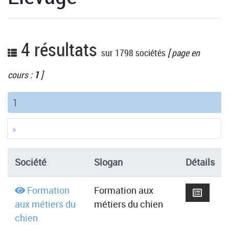
4 résultats
sur 1798 sociétés
[ page en
cours :
1
]
(current)
1
»
Société
Slogan
Détails
Formation
Formation aux
aux métiers du
métiers du chien
chien