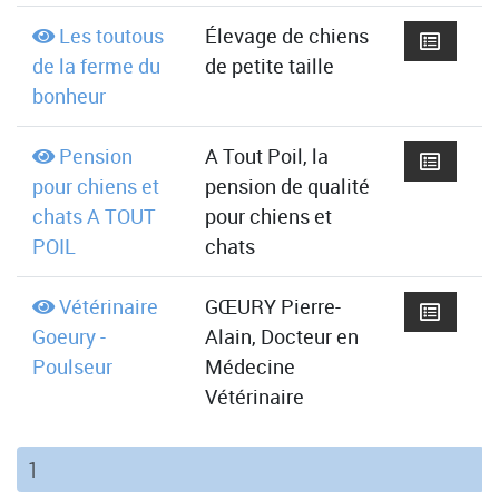
Les toutous
Élevage de chiens
de la ferme du
de petite taille
bonheur
Pension
A Tout Poil, la
pour chiens et
pension de qualité
chats A TOUT
pour chiens et
POIL
chats
Vétérinaire
GŒURY Pierre-
Goeury -
Alain, Docteur en
Poulseur
Médecine
Vétérinaire
(current)
1