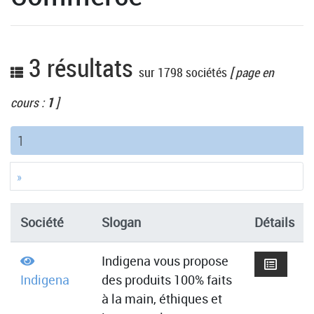
3 résultats
sur 1798 sociétés
[ page en
cours :
1
]
(current)
1
»
Société
Slogan
Détails
Indigena vous propose
Indigena
des produits 100% faits
à la main, éthiques et