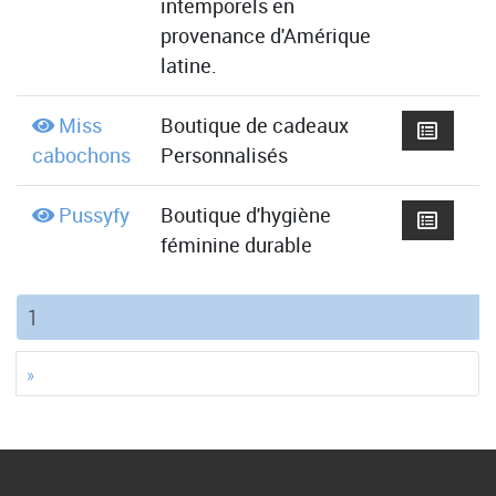
intemporels en
provenance d'Amérique
latine.
Miss
Boutique de cadeaux
cabochons
Personnalisés
Pussyfy
Boutique d'hygiène
féminine durable
(current)
1
»