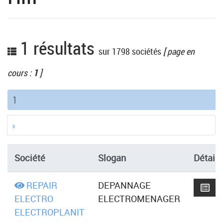
1 résultats
sur 1798 sociétés
[ page en
cours :
1
]
(current)
1
»
Société
Slogan
Détails
REPAIR
DEPANNAGE
ELECTRO
ELECTROMENAGER
ELECTROPLANIT