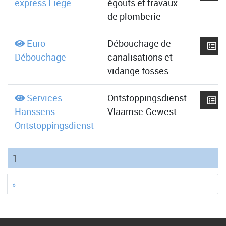
express Liege
égouts et travaux
de plomberie
Euro
Débouchage de
Débouchage
canalisations et
vidange fosses
Services
Ontstoppingsdienst
Hanssens
Vlaamse-Gewest
Ontstoppingsdienst
(current)
1
»