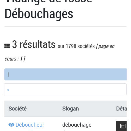
Débouchages
3 résultats
sur 1798 sociétés
[ page en
cours :
1
]
(current)
1
»
Société
Slogan
Détail
Déboucheur
débouchage