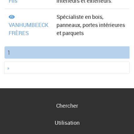
Fils
intérieurs et extérieurs.
Spécialiste en bois,
VANHUMBEECK
panneaux, portes intérieures
FRÈRES
et parquets
(current)
1
»
Chercher
Utilisation