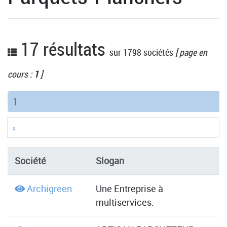
17 résultats
sur 1798 sociétés
[ page en
cours :
1
]
(current)
1
»
Société
Slogan
Archigreen
Une Entreprise à
multiservices.