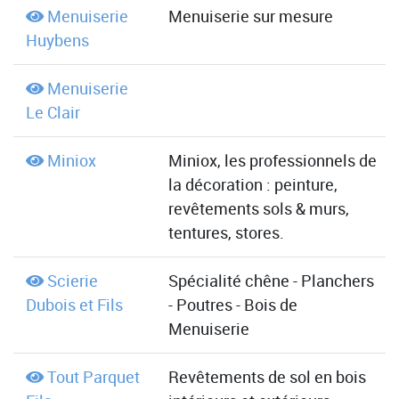
Menuiserie
Menuiserie sur mesure
Huybens
Menuiserie
Le Clair
Miniox
Miniox, les professionnels de
la décoration : peinture,
revêtements sols & murs,
tentures, stores.
Scierie
Spécialité chêne - Planchers
Dubois et Fils
- Poutres - Bois de
Menuiserie
Tout Parquet
Revêtements de sol en bois