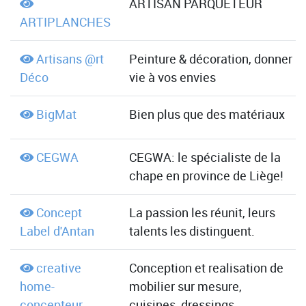
ARTISAN PARQUETEUR
ARTIPLANCHES
Artisans @rt
Peinture & décoration, donner
Déco
vie à vos envies
BigMat
Bien plus que des matériaux
CEGWA
CEGWA: le spécialiste de la
chape en province de Liège!
Concept
La passion les réunit, leurs
Label d'Antan
talents les distinguent.
creative
Conception et realisation de
home-
mobilier sur mesure,
concepteur
cuisines, dressings