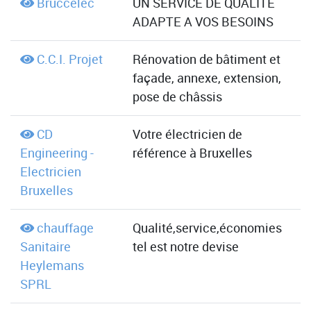
Bruccelec
UN SERVICE DE QUALITE
ADAPTE A VOS BESOINS
C.C.I. Projet
Rénovation de bâtiment et
façade, annexe, extension,
pose de châssis
CD
Votre électricien de
Engineering -
référence à Bruxelles
Electricien
Bruxelles
chauffage
Qualité,service,économies
Sanitaire
tel est notre devise
Heylemans
SPRL