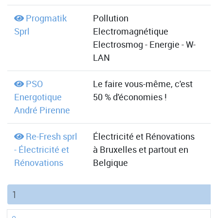
Progmatik
Pollution
Sprl
Electromagnétique
Electrosmog - Energie - W-
LAN
PSO
Le faire vous-même, c'est
Energotique
50 % d'économies !
André Pirenne
Re-Fresh sprl
Électricité et Rénovations
- Électricité et
à Bruxelles et partout en
Rénovations
Belgique
(current)
1