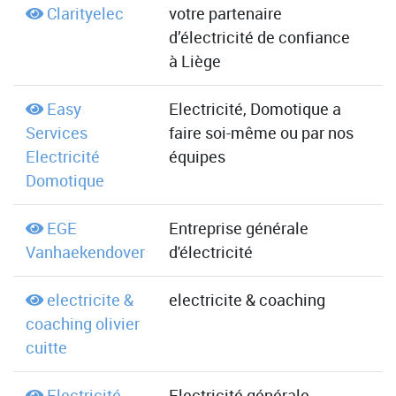
Clarityelec
votre partenaire
d’électricité de confiance
à Liège
Easy
Electricité, Domotique a
Services
faire soi-même ou par nos
Electricité
équipes
Domotique
EGE
Entreprise générale
Vanhaekendover
d'électricité
electricite &
electricite & coaching
coaching olivier
cuitte
Electricité
Electricité générale