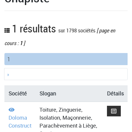
1 résultats
sur 1798 sociétés
[ page en
cours :
1
]
(current)
1
»
Société
Slogan
Détails
Toiture, Zinguerie,
Doloma
Isolation, Maçonnerie,
Construct
Parachèvement à Liège,