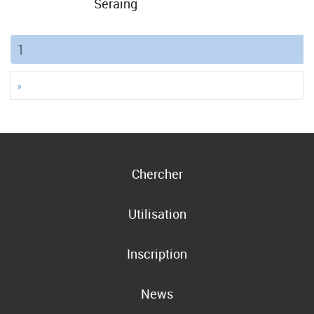
Seraing
(current)
1
»
Chercher
Utilisation
Inscription
News