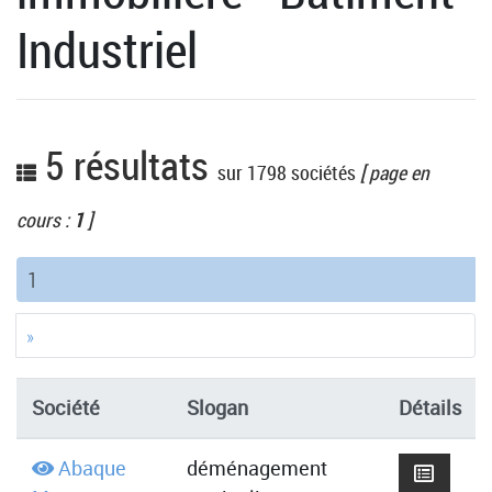
Industriel
5 résultats
sur 1798 sociétés
[ page en
cours :
1
]
(current)
1
»
Société
Slogan
Détails
Abaque
déménagement