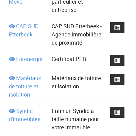
Move
particulier et
entreprise
CAP SUD
CAP SUD Etterbeek -
Etterbeek
Agence immobilière
de proximité
Lorenergie
Certificat PEB
Matériaux
Matériaux de toiture
de toiture et
et isolation
isolation
Syndic
Enfin un Syndic à
d'immeubles
taille humaine pour
votre immeuble