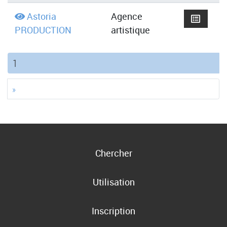
Astoria
Agence
PRODUCTION
artistique
(current)
1
»
Chercher
Utilisation
Inscription