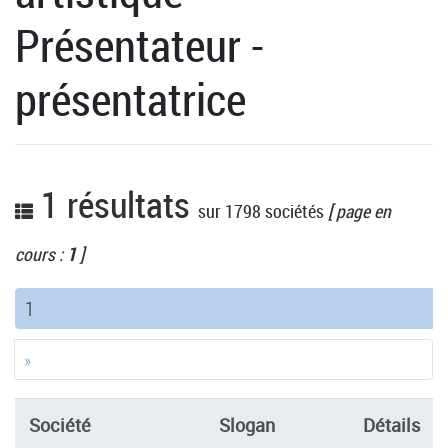
Présentateur -
présentatrice
1 résultats
sur 1798 sociétés
[ page en
cours :
1
]
(current)
1
»
Société
Slogan
Détails