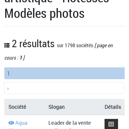
Modèles photos
2 résultats
sur 1798 sociétés
[ page en
cours :
1
]
(current)
1
»
Société
Slogan
Détails
Aqua
Leader de la vente