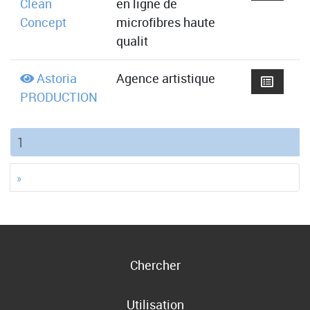
Clean
en ligne de
Concept
microfibres haute
qualit
Astoria
Agence artistique
PRODUCTION
(current)
1
»
Chercher
Utilisation