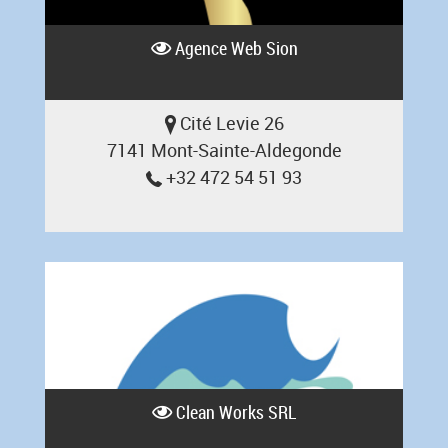
Agence Web Sion
Cité Levie 26
7141 Mont-Sainte-Aldegonde
+32 472 54 51 93
Clean Works SRL