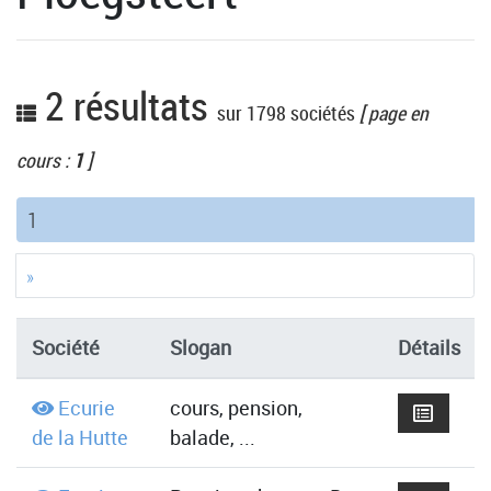
2 résultats
sur 1798 sociétés
[ page en
cours :
1
]
(current)
1
»
Société
Slogan
Détails
Ecurie
cours, pension,
de la Hutte
balade, ...