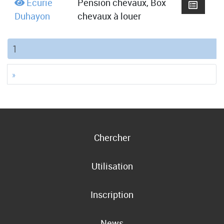
Ecurie
Pension chevaux, Box
Duhayon
chevaux à louer
(current)
1
»
Chercher
Utilisation
Inscription
News