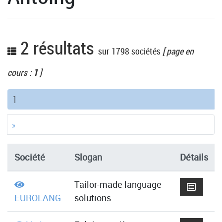
2 résultats
sur 1798 sociétés
[ page en
cours :
1
]
(current)
1
»
Société
Slogan
Détails
Tailor-made language
EUROLANG
solutions