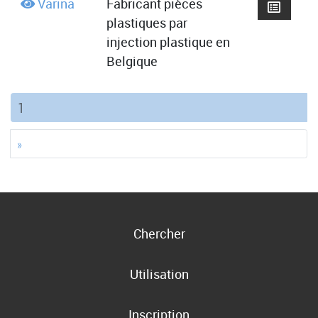
Varina
Fabricant pièces
plastiques par
injection plastique en
Belgique
(current)
1
»
Chercher
Utilisation
Inscription