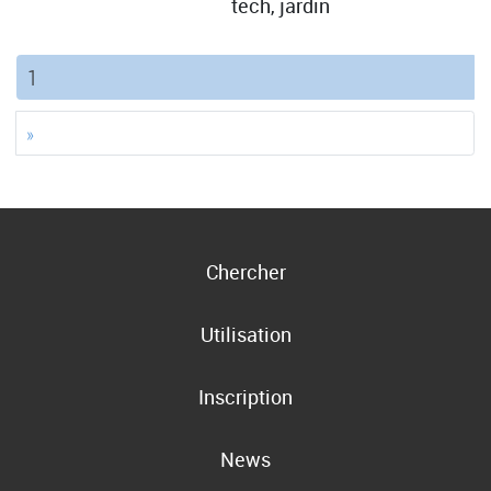
tech, jardin
(current)
1
»
Chercher
Utilisation
Inscription
News