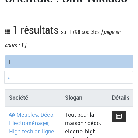
1 résultats
sur 1798 sociétés
[ page en
cours :
1
]
(current)
1
»
Société
Slogan
Détails
Meubles, Déco,
Tout pour la
Electroménager,
maison : déco,
High-tech en ligne
électro, high-