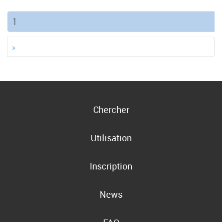
(current)
1
»
Chercher
Utilisation
Inscription
News