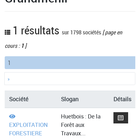
1 résultats
sur 1798 sociétés
[ page en
cours :
1
]
(current)
1
»
Société
Slogan
Détails
Huetbois : De la
EXPLOITATION
Forêt aux
FORESTIERE
Travaux...