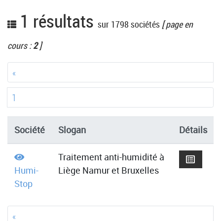
1 résultats
sur 1798 sociétés
[ page en
cours :
2
]
«
1
Société
Slogan
Détails
Traitement anti-humidité à
Humi-
Liège Namur et Bruxelles
Stop
«