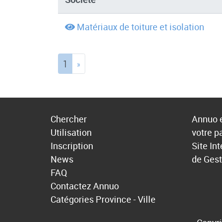
Matériaux de toiture et isolation
(current)
1
»
Chercher
Annuo e
Utilisation
votre p
Inscription
Site In
News
de Gest
FAQ
Contactez Annuo
Catégories
Province - Ville