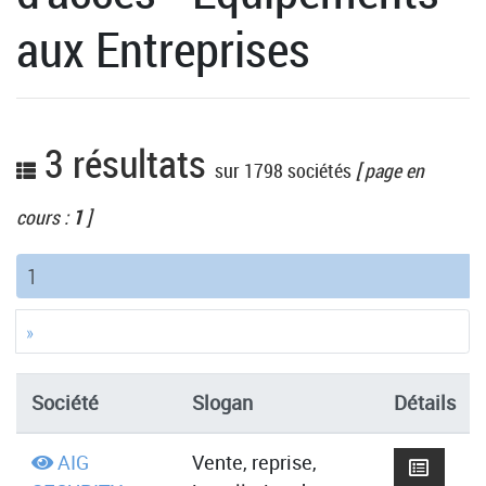
aux Entreprises
3 résultats
sur 1798 sociétés
[ page en
cours :
1
]
(current)
1
»
Société
Slogan
Détails
AIG
Vente, reprise,