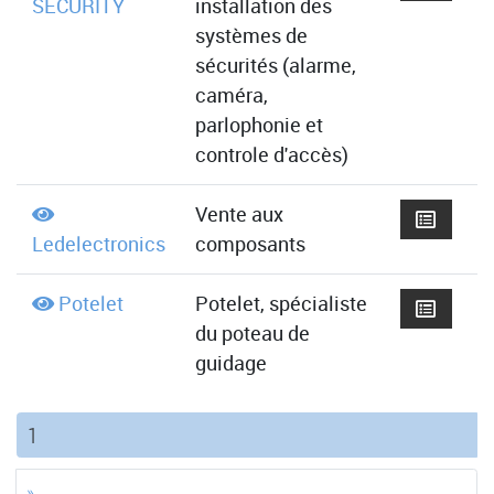
SECURITY
installation des
systèmes de
sécurités (alarme,
caméra,
parlophonie et
controle d'accès)
Vente aux
Ledelectronics
composants
Potelet
Potelet, spécialiste
du poteau de
guidage
(current)
1
»