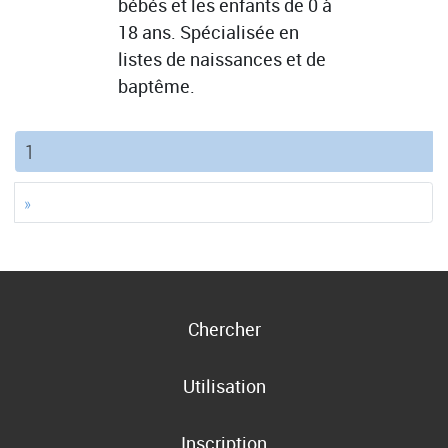
bébés et les enfants de 0 à
18 ans. Spécialisée en
listes de naissances et de
baptême.
(current)
1
»
Chercher
Utilisation
Inscription