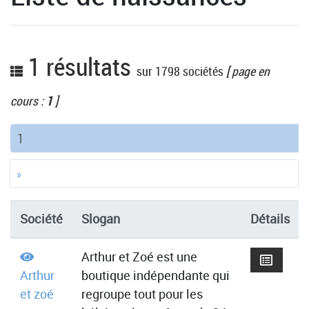
1 résultats
sur 1798 sociétés
[ page en
cours :
1
]
(current)
1
»
Société
Slogan
Détails
Arthur et Zoé est une
Arthur
boutique indépendante qui
et zoé
regroupe tout pour les